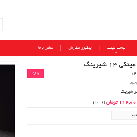
لیست قیمت
پیگیری سفارش
تماس با ما
ی 14 شیرینگ
5
وجود
دی شیرینگ
114,0 تومان
(6 عدد)