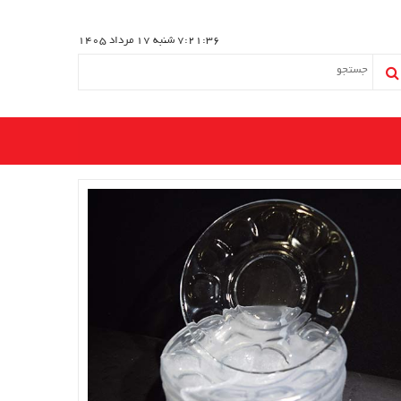
7:21:36
شنبه 17 مرداد 1405