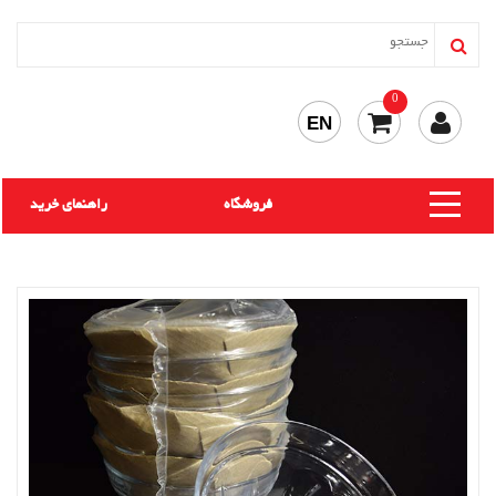
0
EN
فروشگاه
راهنمای خرید