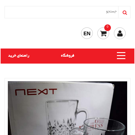
0
EN
فروشگاه
راهنمای خرید