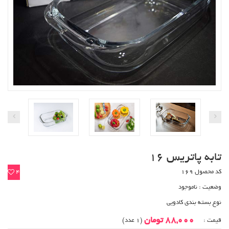
تابه پاتریس 16
کد محصول 169
4
وضعیت :
ناموجود
نوع بسته بندی کادویی
88,000 تومان
قیمت :
(1 عدد)