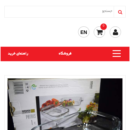
0
EN
فروشگاه
راهنمای خرید