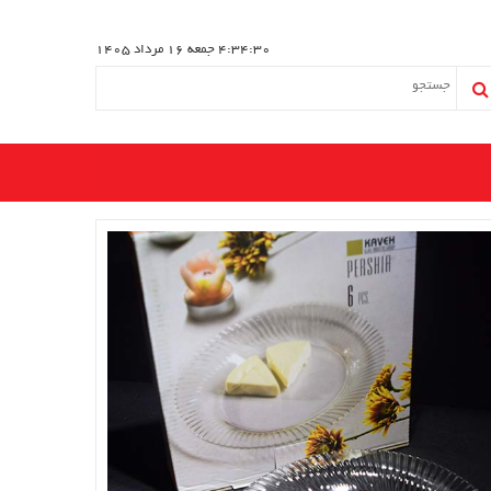
4:34:30
جمعه 16 مرداد 1405