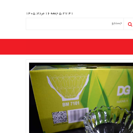
5:27:42
جمعه 16 مرداد 1405