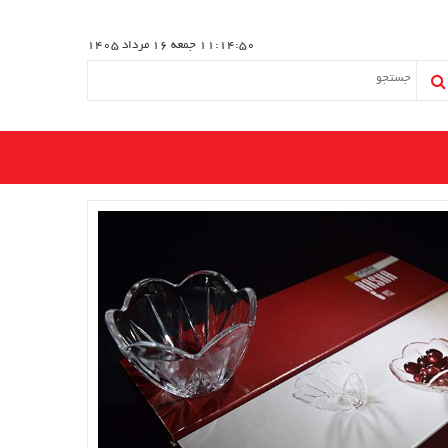
11:14:50
جمعه 16 مرداد 1405