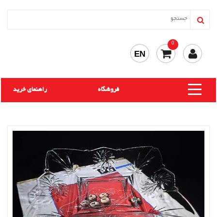
0
EN
فروشگاه
راهنمای خرید