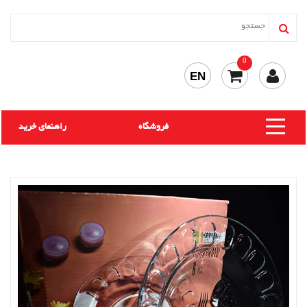
0
EN
فروشگاه
راهنمای خرید