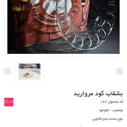
بشقاب گود مروارید
کد محصول 122
12
وضعیت :
ناموجود
نوع بسته بندی کادویی