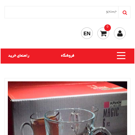
0
EN
فروشگاه
راهنمای خرید