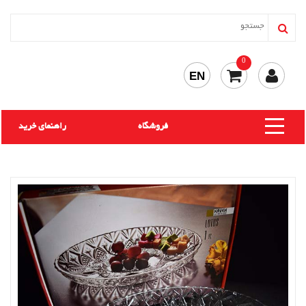
0
EN
فروشگاه
راهنمای خرید