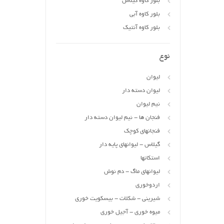
بلور کاوه گیلاس
بلور کاوه آبی
بلور کاوه آنتیک
نوع
لیوان
لیوان دسته دار
نیم لیوان
فنجان ها - نیم لیوان دسته دار
فنجانهای کوچک
گیلاس - لیوانهای پایه دار
استکانها
لیوانهای ماگ - دم نوش
اردوخوری
شیرینی - شکلات - بیسکویت خوری
میوه خوری - آجیل خوری