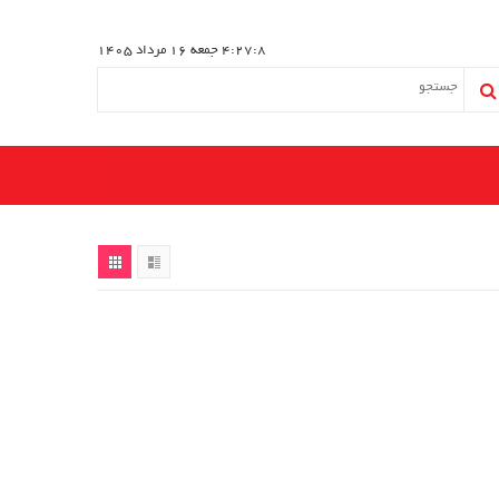
4:27:8
جمعه 16 مرداد 1405