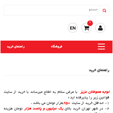
0
EN
فروشگاه
راهنمای خرید
راهنمای خرید
توجه هموطنان عزیز
با عرض سلام به اطلاع میرساند با خرید از سایت
قوانین زیر را پذیرفته اید
:
1- حداقل خرید از سایت
250
هزار تومان می باشد
.
2- در شهر تهران خرید بالای
یک میلیون و پانصد هزار
تومان هزینه