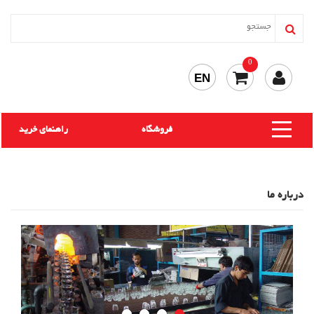
0
EN
فروشگاه
راهنمای خرید
درباره ما