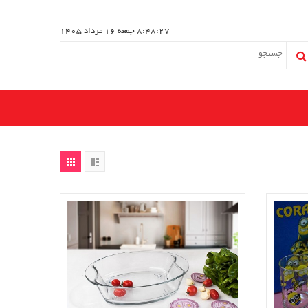
8:48:27
جمعه 16 مرداد 1405