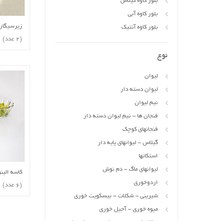
بلور کاوه گیلاس
بلور کاوه آبی
زیرسیگاری
بلور کاوه آنتیک
(2 عدد)
نوع
لیوان
لیوان دسته دار
نیم لیوان
فنجان ها - نیم لیوان دسته دار
فنجانهای کوچک
گیلاس - لیوانهای پایه دار
استکانها
لیوانهای ماگ - دم نوش
کاسه الینور 10 
اردوخوری
(6 عدد)
شیرینی - شکلات - بیسکویت خوری
میوه خوری - آجیل خوری