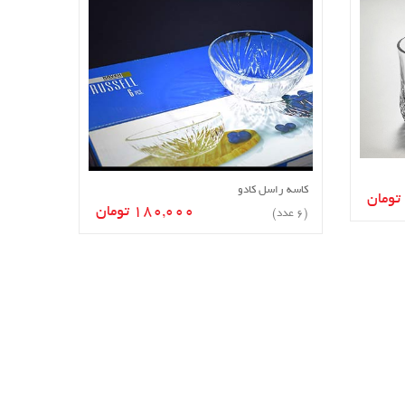
کاسه راسل کادو
افزودن به سبد خرید
180,000 تومان
(6 عدد)