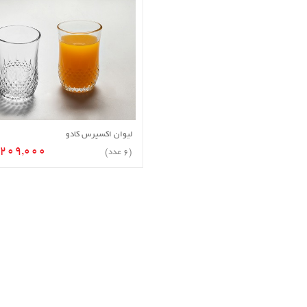
لیوان اکسپرس کادو
افزودن به سبد خرید
209,000 تومان
(6 عدد)