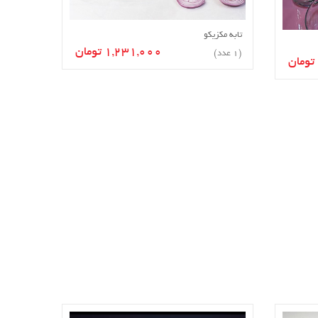
تابه مکزیکو
افزودن به سبد خرید
1,231,000 تومان
(1 عدد)